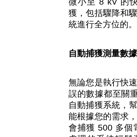
微小至 8 kV 
獲，包括驟降和
統進行全方位的。
自動捕獲測量數據
無論您是執行快
誤的數據都至關重要
UNI-T UT219PV鈎表 (電動車/
自動捕獲系統，
太陽能專用電流鈎表)
能根據您的需求
會捕獲 500 多