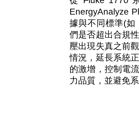
從 Fluke 1
EnergyAnal
FLUKE ESA715 Electrical
據與不同標準(如 E
Safety Analyzer 醫療電氣安全
分析儀
們是否超出合規
壓出現失真之前
情況，延長系統
的激增，
控制電
力品質，
並避免系