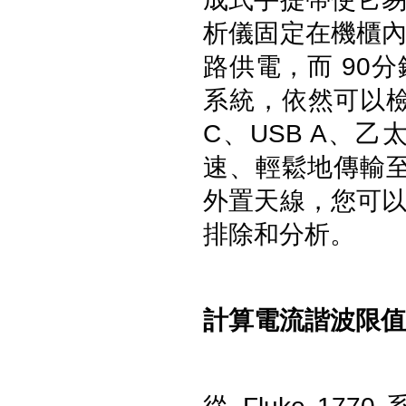
FLUKE ESA710 Electrical
Safety Analyzer 醫療電氣安全
析儀固定在機櫃
分析儀
路供電，而 90
系統，
依然可以檢
C、USB A、
速、
輕鬆地傳輸至
外置天線，您可
排除和分析。
FLUKE ESA712 Electrical
Safety Analyzer 醫療電氣安全
分析儀
計算電流諧波限值