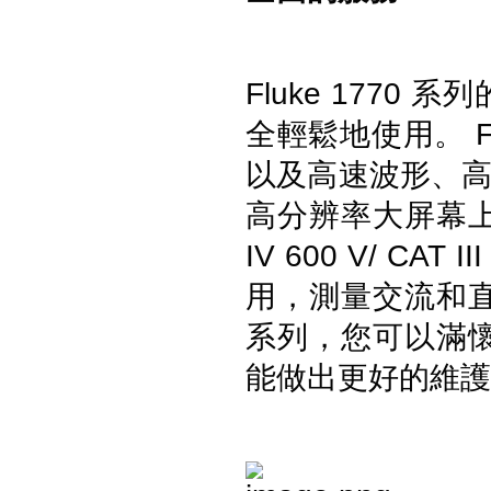
Fluke 177
testo 860i KIT 手機型紅外線熱
全輕鬆地使用。 F
影像儀
以及高速波形、
高分辨率大屏幕
IV 600 V/ C
用，
測量交流和直流
系列，您可以滿
能做出更好的維護