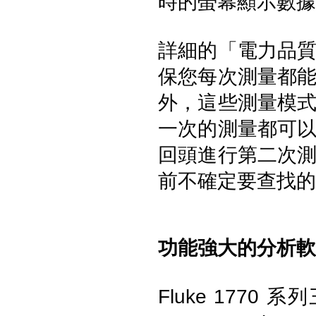
時的螢幕顯示數據
詳細的「電力品
UNI-T UTi384E+ 紅外線熱影
保您每次測量都
像儀
外，這些測量模
一次的測量都可
回頭進行第二次
前不確定要查找的
FLUKE ESA710 Electrical
Safety Analyzer 醫療電氣安全
功能強大的分析軟
分析儀
Fluke 1770