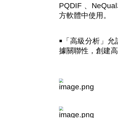
Fluke TiS65 PRO 紅外線熱影像
PQDIF 、NeQua
儀
方軟體中使用。
「高級分析」允
￭
據關聯性，創建高
Fluke TiS55 PRO 紅外線熱影像
儀
FLUKE RotAlign Elite 雷射對