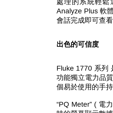
處理的系統輕鬆
Analyze Pl
會話完成即可查看
出色的可信度
Fluke IRR2-BT 太陽能照度計
專業版(附安裝架)
Fluke 1770 系列
功能獨立電力品
個易於使用的手持
“PQ Meter”