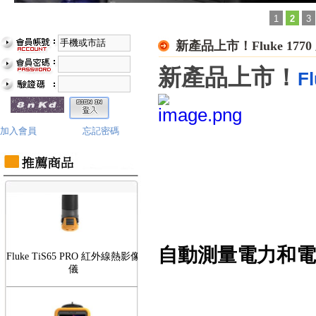
1
2
3
新產品上市！Fluke 177
Fluke TiS75 PRO 紅外線熱影像
儀
新產品上市！
F
加入會員
忘記密碼
Fluke TiS65 PRO 紅外線熱影像
儀
自動測量電力和電