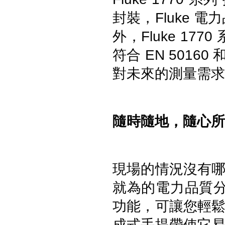
封裝，Fluke 
外，Fluke 17
符合 EN 5016
對未來的測量需求
UNI-T UTi384E+ 紅外線熱影
隨時隨地，隨心所
像儀
現場的情況沒有
就為的電力品質分析
功能，可讓您輕
成式手提帶使它