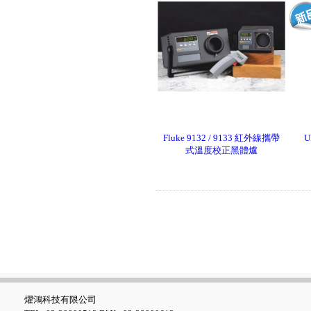
UNI-T UTi384E+ 紅外線熱影
像儀
Fluke 9132 / 9133 紅外線攜帶
U
式溫度校正黑體爐
FLUKE ESA710 Electrical
Safety Analyzer 醫療電氣安全
分析儀
燿鴻科技有限公司