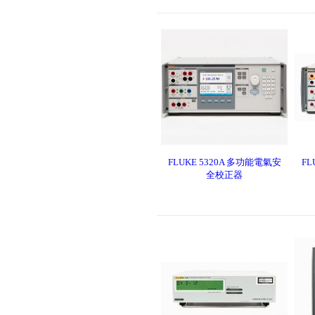
testo 860i KIT 手機型紅外線熱
影像儀
FLUKE 5320A 多功能電氣安
FL
全校正器
UNI-T UT219PV鈎表 (電動車/
太陽能專用電流鈎表)