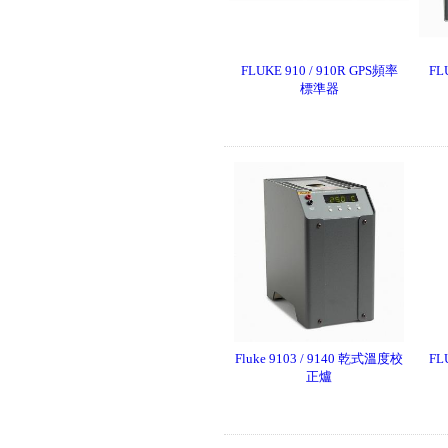
FLUKE 910 / 910R GPS頻率
FL
標準器
Fluke IRR2-BT 太陽能照度計
專業版(附安裝架)
Fluke 9103 / 9140 乾式溫度校
FLU
正爐