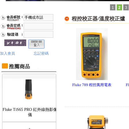
1
2
3
程控校正器/溫度校正爐
Fluke TiS75 PRO 紅外線熱影像
儀
加入會員
忘記密碼
Fluke 789 程控萬用電表
F
Fluke TiS65 PRO 紅外線熱影像
儀