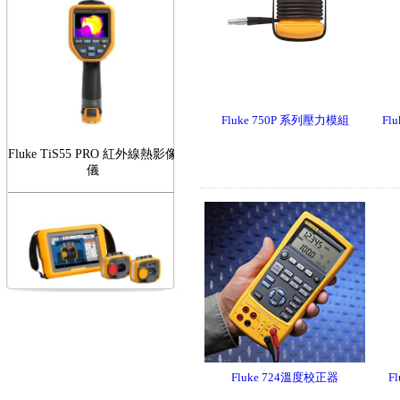
Fluke 750P 系列壓力模組
Fl
Fluke TiS55 PRO 紅外線熱影像
儀
FLUKE RotAlign Elite 雷射對
心儀
Fluke 724溫度校正器
F