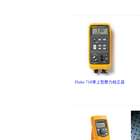
Fluke GFL-1500 太陽能接地故
障定位器
Fluke 718掌上型壓力校正器
Fluke ii1020C 工業聲波影像儀