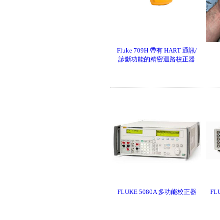
Fluke iSee™ 手機型紅外線熱影
像儀 - TC03A/TC03A PRO
Fluke 709H 帶有 HART 通訊/
診斷功能的精密迴路校正器
Fluke iSee™ ii01 手機型聲學成
像儀
FLUKE 5080A 多功能校正器
FL