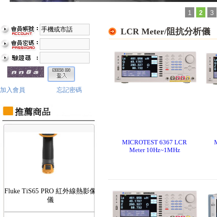
1
2
3
LCR Meter/阻抗分析儀
Fluke TiS75 PRO 紅外線熱影像
儀
加入會員
忘記密碼
MICROTEST 6367 LCR
Meter 10Hz~1MHz
Fluke TiS65 PRO 紅外線熱影像
儀