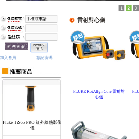
1
2
3
雷射對心儀
Fluke TiS75 PRO 紅外線熱影像
儀
加入會員
忘記密碼
FLUKE RotAlign Core 雷射對
FLU
心儀
Fluke TiS65 PRO 紅外線熱影像
儀