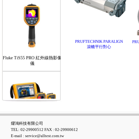
PRUFTECHNIK PARALIGN
PR
滾轆平行對心
Fluke TiS55 PRO 紅外線熱影像
儀
FLUKE RotAlign Elite 雷射對
心儀
燿鴻科技有限公司
TEL: 02-29900512 FAX : 02-29900612
E-mail : service@alltest.com.tw