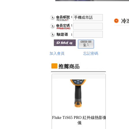
冷
Fluke TiS75 PRO 紅外線熱影像
儀
加入會員
忘記密碼
Fluke TiS65 PRO 紅外線熱影像
儀