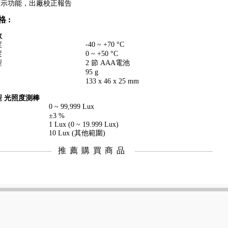
顯示功能，出廠校正報告
 :
数
度
-40 ~ +70 °C
度
0 ~ +50 °C
型
2 節 AAA電池
95 g
133 x 46 x 25 mm
 光照度測棒
0 ~ 99,999 Lux
±3 %
1 Lux (0 ~ 19.999 Lux)
10 Lux (其他範圍)
推薦購買商品