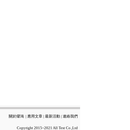
關於燿鴻
|
應用文章
|
最新活動
|
連絡我們
Copyright 2015~2021 All Test Co.,Ltd