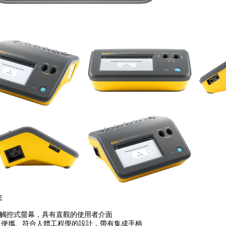
性
英寸觸控式螢幕，具有直觀的使用者介面
巧、便攜、符合人體工程學的設計，帶有集成手柄