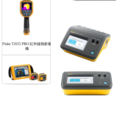
Fluke TiS55 PRO 紅外線熱影像
儀
FLUKE RotAlign Elite 雷射對
心儀