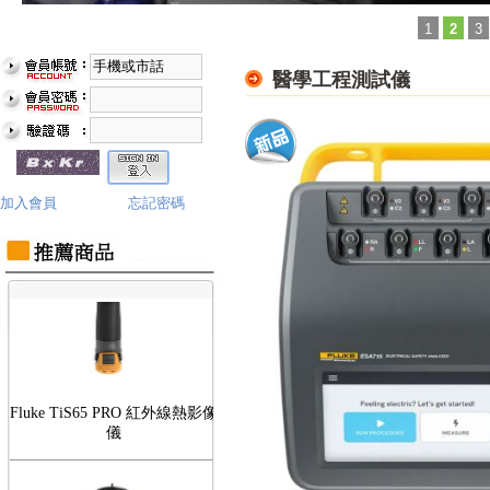
1
2
3
醫學工程測試儀
Fluke TiS75 PRO 紅外線熱影像
儀
加入會員
忘記密碼
Fluke TiS65 PRO 紅外線熱影像
儀