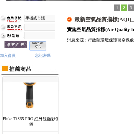
1
2
3
最新空氣品質指標(AQI)上
實施空氣品質指標(Air Quality
Fluke TiS75 PRO 紅外線熱影像
消息來源：行政院環境保護署空保處
儀
加入會員
忘記密碼
Fluke TiS65 PRO 紅外線熱影像
儀